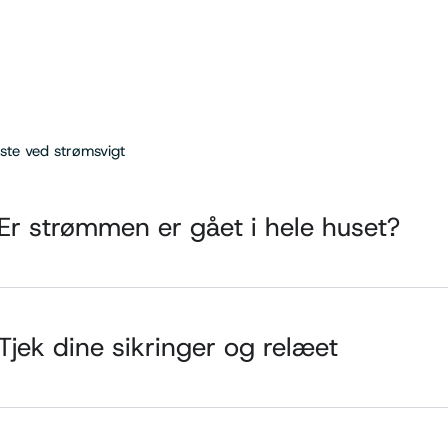
iste ved strømsvigt
 Er strømmen er gået i hele huset?
 Tjek dine sikringer og relæet