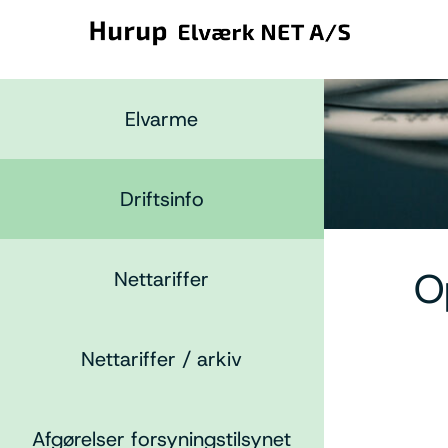
Elvarme
Driftsinfo
O
Nettariffer
Nettariffer / arkiv
Afgørelser forsyningstilsynet