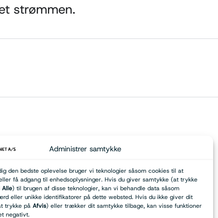
et strømmen.
Administrer samtykke
dig den bedste oplevelse bruger vi teknologier såsom cookies til at
ler få adgang til enhedsoplysninger. Hvis du giver samtykke (at trykke
Alle
) til brugen af disse teknologier, kan vi behandle data såsom
d eller unikke identifikatorer på dette websted. Hvis du ikke giver dit
t trykke på
Afvis
) eller trækker dit samtykke tilbage, kan visse funktioner
et negativt.