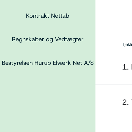
Kontrakt Nettab
Regnskaber og Vedtægter
Tjekl
Bestyrelsen Hurup Elværk Net A/S
1.
2.