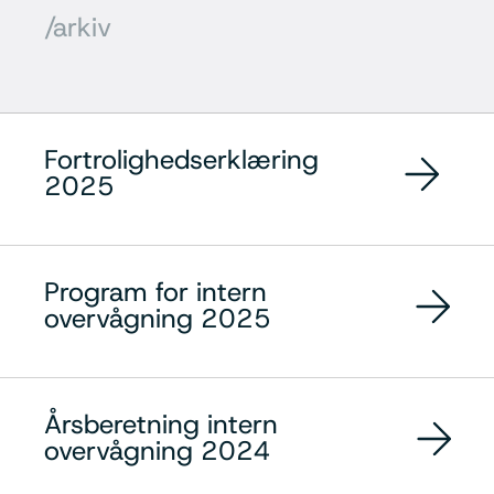
/arkiv
Fortrolighedserklæring
2025
Program for intern
overvågning 2025
Årsberetning intern
overvågning 2024