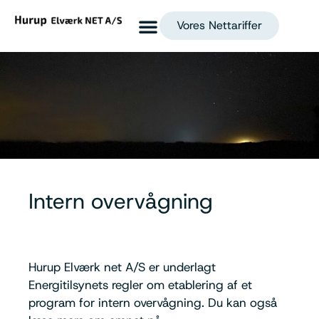
Vores Nettariffer
Tilslutningsafgifter til Hurup Elværk Net A/S
Intern overvågning
Hurup Elværk net A/S er underlagt
Energitilsynets regler om etablering af et
program for intern overvågning. Du kan også