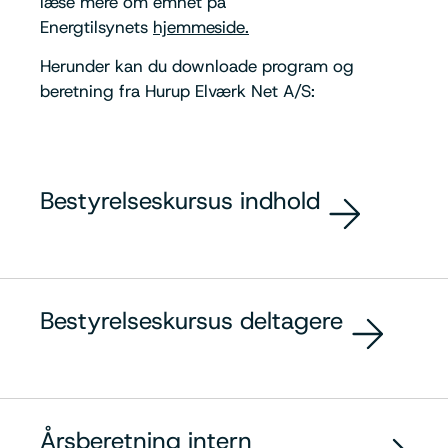
læse mere om emnet på
Energtilsynets
hjemmeside.
Herunder kan du downloade program og
beretning fra Hurup Elværk Net A/S:
Bestyrelseskursus indhold
Bestyrelseskursus deltagere
Årsberetning intern