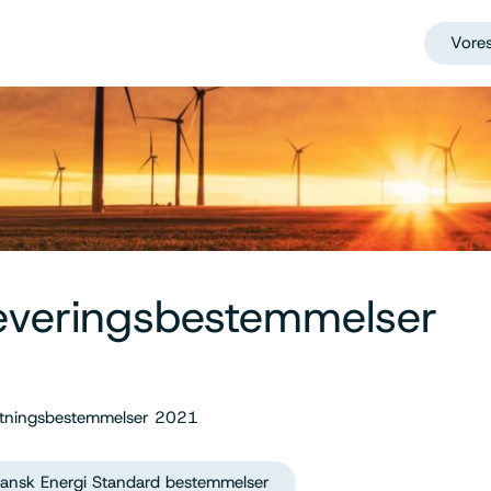
Vores
everingsbestemmelser
lutningsbestemmelser 2021
ansk Energi Standard bestemmelser