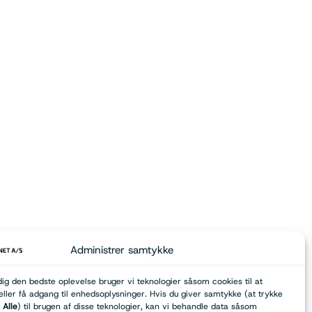
Administrer samtykke
dig den bedste oplevelse bruger vi teknologier såsom cookies til at
ler få adgang til enhedsoplysninger. Hvis du giver samtykke (at trykke
Alle
) til brugen af disse teknologier, kan vi behandle data såsom