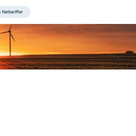
 Nettariffer