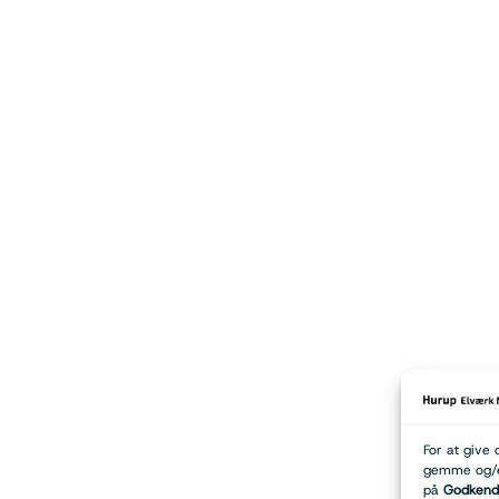
For at give 
gemme og/el
på
Godkend 