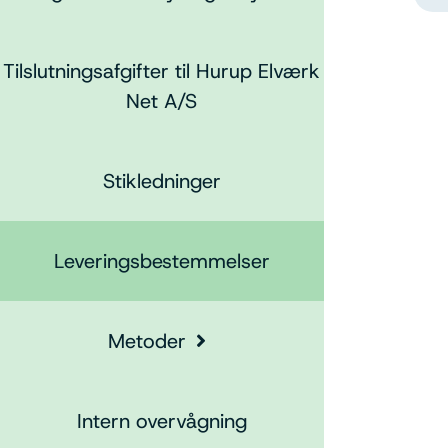
Tilslutningsafgifter til Hurup Elværk
Net A/S
Stikledninger
Leveringsbestemmelser
Metoder
Intern overvågning